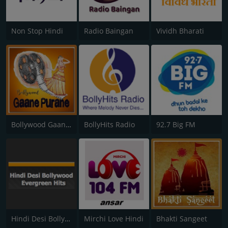
Non Stop Hindi
Radio Baingan
Vividh Bharati
Bollywood Gaane Purane
BollyHits Radio
92.7 Big FM
Hindi Desi Bollywood Evergreen Hits
Mirchi Love Hindi
Bhakti Sangeet