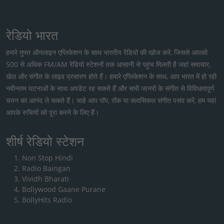
रेडियो भारत
हमारे मुफ्त ऑनलाइन एप्लिकेशन के साथ भारतीय रेडियो की खोज करें, जिससे आपको
500 से अधिक FM/AM रेडियो स्टेशनों तक आसानी से पहुंच मिलती है जहां समाचार,
खेल और संगीत के लाइव प्रसारण होते हैं। हमारे एप्लिकेशन के साथ, आप भारत में हो रही
नवीनतम घटनाओं के साथ अपडेट रह सकते हैं और सभी जानरों के संगीत से विविधतापूर्ण
चयन का आनंद ले सकते हैं। चाहे आप पॉप, रॉक या क्लासिकल संगीत पसंद करें, हम यहां
आपके रुचियों को पूरा करने के लिए हैं।
शीर्ष रेडियो स्टेशन
Non Stop Hindi
Radio Baingan
Vividh Bharati
Bollywood Gaane Purane
BollyHits Radio