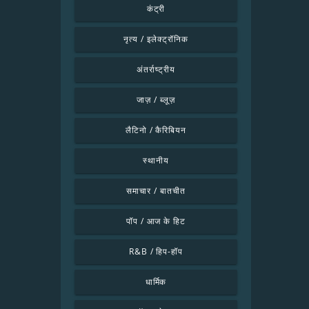
कंट्री
नृत्य / इलेक्ट्रॉनिक
अंतर्राष्ट्रीय
जाज़ / ब्लूज़
लैटिनो / कैरिबियन
स्थानीय
समाचार / बातचीत
पॉप / आज के हिट
R&B / हिप-हॉप
धार्मिक