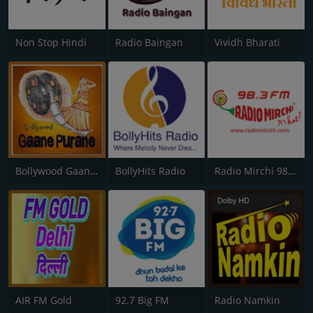
Non Stop Hindi
Radio Baingan
Vividh Bharati
Bollywood Gaane Purane
BollyHits Radio
Radio Mirchi 98.3 FM
AIR FM Gold
92.7 Big FM
Radio Namkin