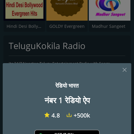
Hindi Desi Bollywood Evergreen Hits - Channel 2
GOLDY Evergreen
Madhur Sangeet
TeluguKokila Radio
Its 24/7 Nonstop Telugu Entertainment Radio with Songs,
Devotional events and programs
FM तानों
रेडियो भारत
NCR
: Online
नंबर 1 रेडियो ऐप
शैली द्वारा खोजें
4.8
+500k
बच्चे