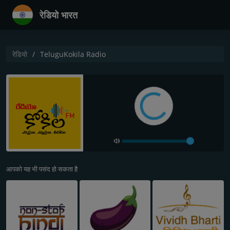
रेडियो भारत
रेडियो
TeluguKokila Radio
आपको यह भी पसंद हो सकता है