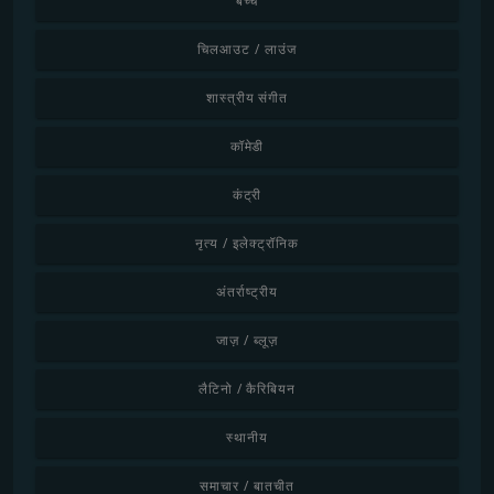
बच्चे
चिलआउट / लाउंज
शास्त्रीय संगीत
कॉमेडी
कंट्री
नृत्य / इलेक्ट्रॉनिक
अंतर्राष्ट्रीय
जाज़ / ब्लूज़
लैटिनो / कैरिबियन
स्थानीय
समाचार / बातचीत