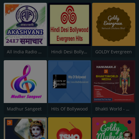
All India Radio News
Hindi Desi Bollywood Evergreen Hits - Channel 2
GOLDY Evergreen
Madhur Sangeet
Hits Of Bollywood
Bhakti World - Hanuman