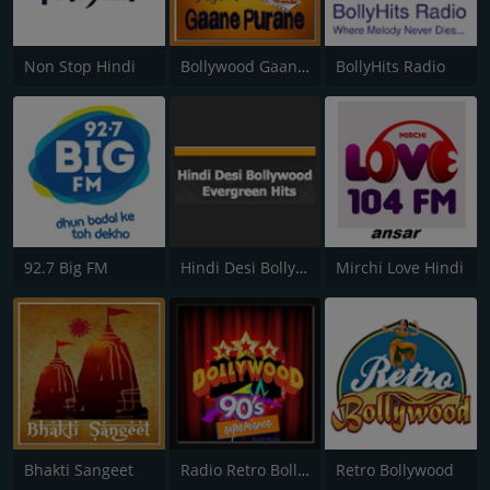
Non Stop Hindi
Bollywood Gaane Purane
BollyHits Radio
92.7 Big FM
Hindi Desi Bollywood Evergreen Hits
Mirchi Love Hindi
Bhakti Sangeet
Radio Retro Bollywood 90s
Retro Bollywood