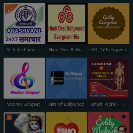
All India Radio News
Hindi Desi Bollywood Evergreen Hits - Channel 2
GOLDY Evergreen
Madhur Sangeet
Hits Of Bollywood
Bhakti World - Hanuman