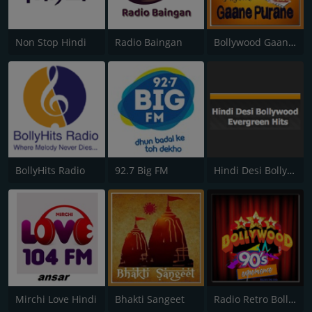
Non Stop Hindi
Radio Baingan
Bollywood Gaane Purane
BollyHits Radio
92.7 Big FM
Hindi Desi Bollywood Evergreen Hits
Mirchi Love Hindi
Bhakti Sangeet
Radio Retro Bollywood 90s