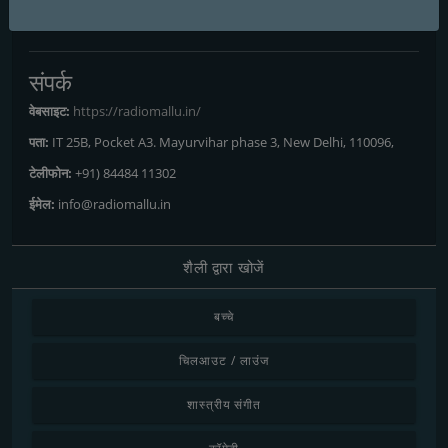
Delhi
: Online
संपर्क
वेबसाइट:
https://radiomallu.in/
पता:
IT 25B, Pocket A3. Mayurvihar phase 3, New Delhi, 110096,
टेलीफोन:
+91) 84484 11302
ईमेल:
info@radiomallu.in
शैली द्वारा खोजें
बच्चे
चिलआउट / लाउंज
शास्त्रीय संगीत