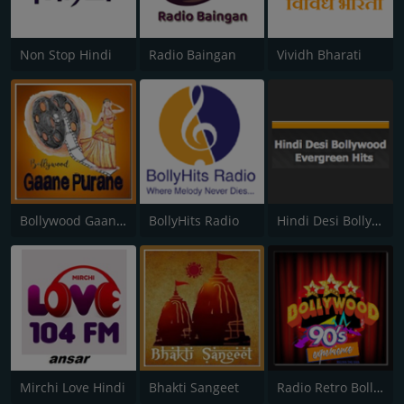
Non Stop Hindi
Radio Baingan
Vividh Bharati
Bollywood Gaane Purane
BollyHits Radio
Hindi Desi Bollywood Evergreen Hits
Mirchi Love Hindi
Bhakti Sangeet
Radio Retro Bollywood 90s