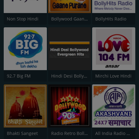
Non Stop Hindi
Bollywood Gaane Purane
BollyHits Radio
92.7 Big FM
Hindi Desi Bollywood Evergreen Hits
Mirchi Love Hindi
Bhakti Sangeet
Radio Retro Bollywood 90s
All India Radio News