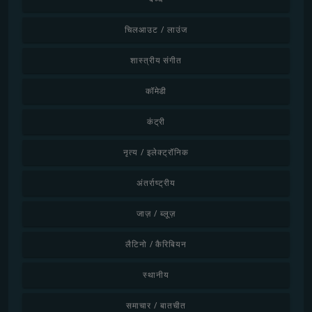
चिलआउट / लाउंज
शास्त्रीय संगीत
कॉमेडी
कंट्री
नृत्य / इलेक्ट्रॉनिक
अंतर्राष्ट्रीय
जाज़ / ब्लूज़
लैटिनो / कैरिबियन
स्थानीय
समाचार / बातचीत