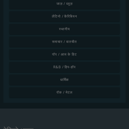
जाज़ / ब्लूज़
लैटिनो / कैरिबियन
स्थानीय
समाचार / बातचीत
पॉप / आज के हिट
R&B / हिप-हॉप
धार्मिक
रॉक / मेटल