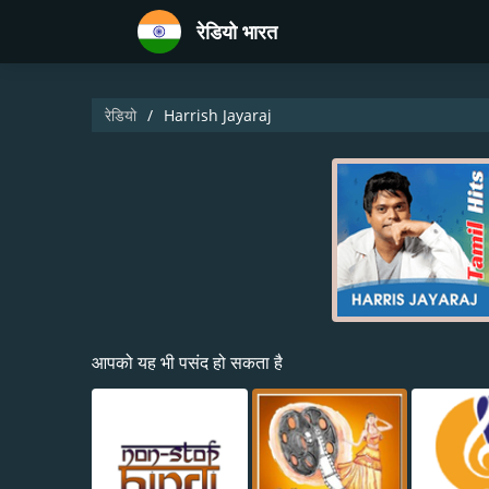
रेडियो भारत
रेडियो
Harrish Jayaraj
आपको यह भी पसंद हो सकता है