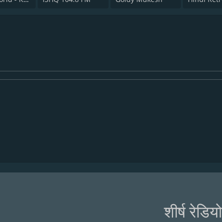
शीर्ष रेडिय