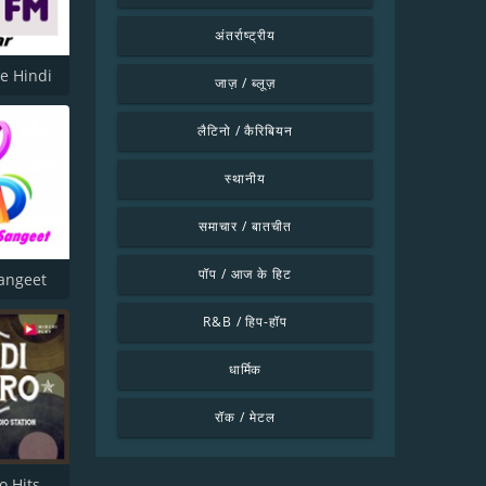
अंतर्राष्ट्रीय
ve Hindi
जाज़ / ब्लूज़
लैटिनो / कैरिबियन
स्थानीय
समाचार / बातचीत
पॉप / आज के हिट
angeet
R&B / हिप-हॉप
धार्मिक
रॉक / मेटल
Hindi Retro Hits Radio