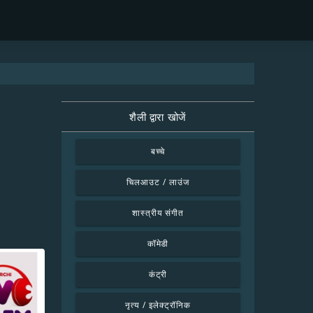
शैली द्वारा खोजें
बच्चे
चिलआउट / लाउंज
शास्त्रीय संगीत
कॉमेडी
कंट्री
नृत्य / इलेक्ट्रॉनिक