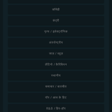
कॉमेडी
कंट्री
नृत्य / इलेक्ट्रॉनिक
अंतर्राष्ट्रीय
जाज़ / ब्लूज़
लैटिनो / कैरिबियन
स्थानीय
समाचार / बातचीत
पॉप / आज के हिट
R&B / हिप-हॉप