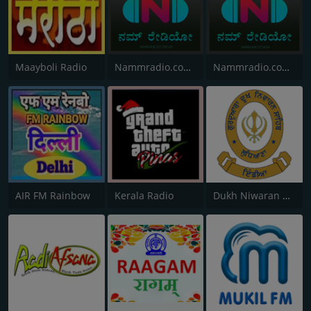
Maayboli Radio
Nammradio.com India
Nammradio.com USA
AIR FM Rainbow
Kerala Radio
Dukh Niwaran Sahib