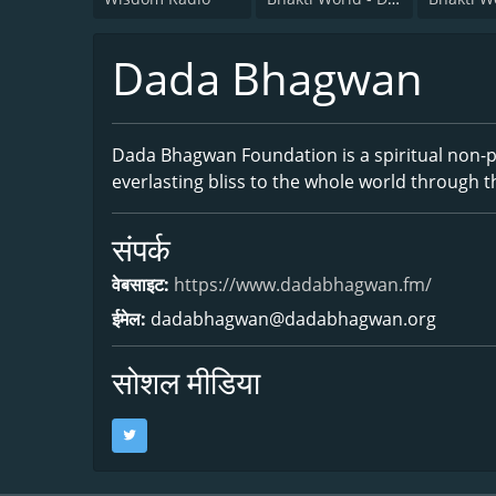
Dada Bhagwan
Dada Bhagwan Foundation is a spiritual non-p
everlasting bliss to the whole world through t
संपर्क
वेबसाइट:
https://www.dadabhagwan.fm/
ईमेल:
dadabhagwan@dadabhagwan.org
सोशल मीडिया