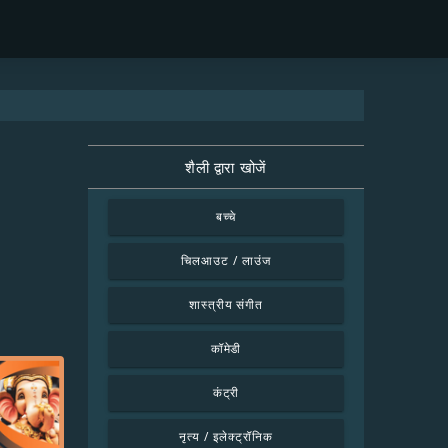
शैली द्वारा खोजें
बच्चे
चिलआउट / लाउंज
शास्त्रीय संगीत
कॉमेडी
कंट्री
नृत्य / इलेक्ट्रॉनिक