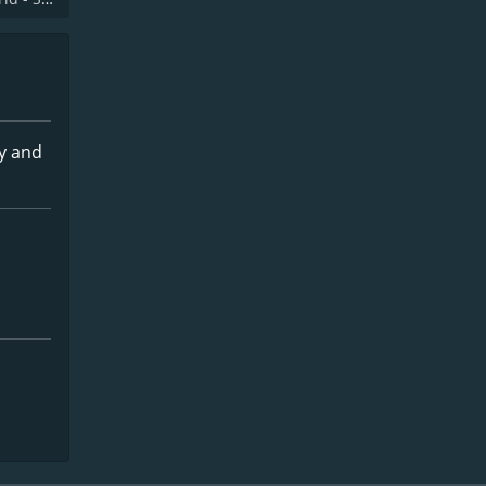
ny and