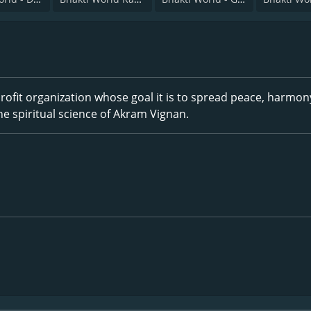
rofit organization whose goal it is to spread peace, harmo
he spiritual science of Akram Vignan.