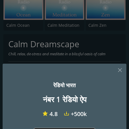
Calm Ocean
Calm Meditation
Calm Zen
Calm Dreamscape
Chill, relax, de-stress and meditate in a blissful oasis of calm
Chill, relax, de-stress and meditate in a blissful oasis of calm
संपर्क
रेडियो भारत
वेबसाइट:
https://play.you.radio/
नंबर 1 रेडियो ऐप
शैली द्वारा खोजें
4.8
+500k
बच्चे