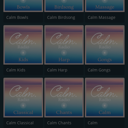
Calm Bowls
Calm Birdsong
Calm Massage
Calm Kids
Calm Harp
Calm Gongs
Calm Classical
Calm Chants
Calm