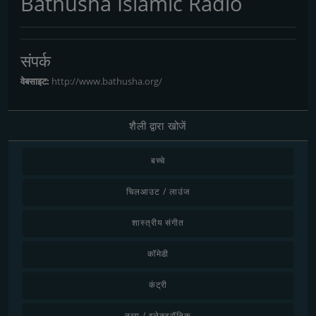
Bathusha Islamic Radio
संपर्क
वेबसाइट:
http://www.bathusha.org/
शैली द्वारा खोजें
बच्चे
चिलआउट / लाउंज
शास्त्रीय संगीत
कॉमेडी
कंट्री
नृत्य / इलेक्ट्रॉनिक