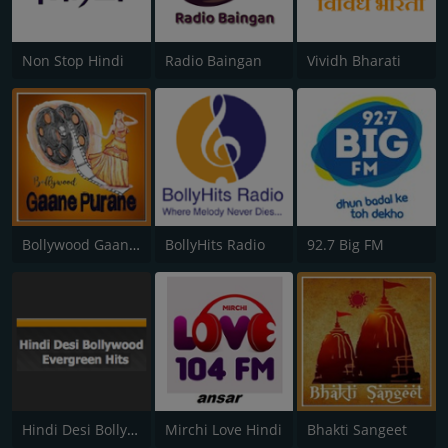
Non Stop Hindi
Radio Baingan
Vividh Bharati
Bollywood Gaane Purane
BollyHits Radio
92.7 Big FM
Hindi Desi Bollywood Evergreen Hits
Mirchi Love Hindi
Bhakti Sangeet